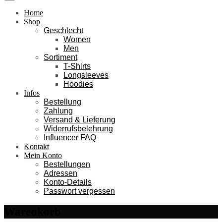
Home
Shop
Geschlecht
Women
Men
Sortiment
T-Shirts
Longsleeves
Hoodies
Infos
Bestellung
Zahlung
Versand & Lieferung
Widerrufsbelehrung
Influencer FAQ
Kontakt
Mein Konto
Bestellungen
Adressen
Konto-Details
Passwort vergessen
Warenkorb