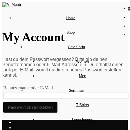
0
Home
Shop
My Account
Geschlecht
Hast du dein Passwort vergessen? Bitte gib deinen
Women
Benutzernamen oder E-Mail-Adresse ein. Du erhältst einen
Link per E-Mail, womit du dir ein neues Passwort erstellen
kannst.
Men
Benutzername oder E-Mail
Sortiment
T-Shirts
Passwort zurücksetzen
Longsleeves